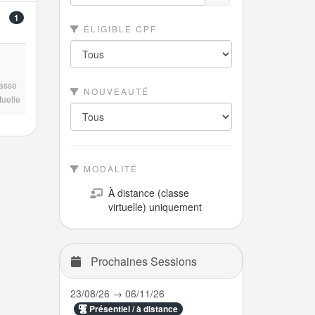
1
ÉLIGIBLE CPF
asse
NOUVEAUTÉ
rtuelle
MODALITÉ
À distance (classe
virtuelle) uniquement
Prochaines Sessions
23/08/26 → 06/11/26
Présentiel / à distance