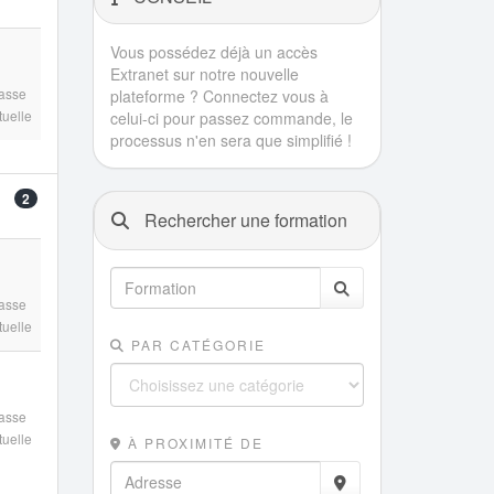
Vous possédez déjà un accès
Extranet sur notre nouvelle
asse
plateforme ? Connectez vous à
rtuelle
celui-ci pour passez commande, le
processus n'en sera que simplifié !
2
Rechercher une formation
asse
rtuelle
PAR CATÉGORIE
asse
rtuelle
À PROXIMITÉ DE