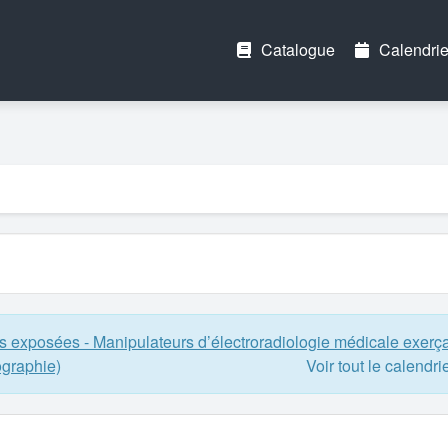
Catalogue
Calendrie
 exposées - Manipulateurs d’électroradiologie médicale exerç
ographie)
Voir tout le calendri