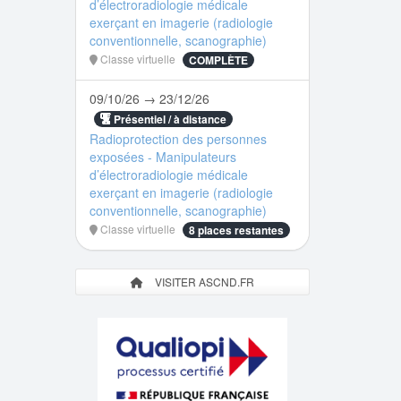
d’électroradiologie médicale
exerçant en imagerie (radiologie
conventionnelle, scanographie)
Classe virtuelle
COMPLÈTE
09/10/26 → 23/12/26
Présentiel / à distance
Radioprotection des personnes
exposées - Manipulateurs
d’électroradiologie médicale
exerçant en imagerie (radiologie
conventionnelle, scanographie)
Classe virtuelle
8 places restantes
VISITER ASCND.FR