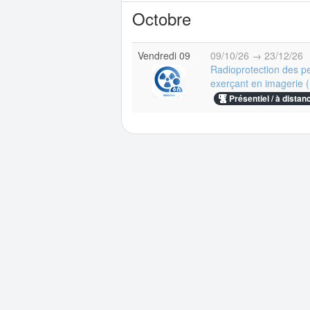
Octobre
Vendredi 09
09/10/26 → 23/12/26
Radioprotection des p
exerçant en imagerie (
Présentiel / à distan