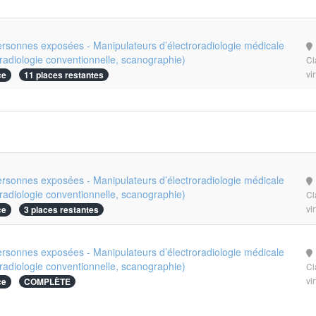
ersonnes exposées - Manipulateurs d’électroradiologie médicale
radiologie conventionnelle, scanographie)
Cl
vi
ce
11 places restantes
ersonnes exposées - Manipulateurs d’électroradiologie médicale
radiologie conventionnelle, scanographie)
Cl
vi
ce
3 places restantes
ersonnes exposées - Manipulateurs d’électroradiologie médicale
radiologie conventionnelle, scanographie)
Cl
vi
ce
COMPLÈTE