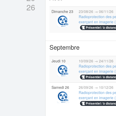
26
Dimanche 23
23/08/26 → 06/11/26
Radioprotection des p
exerçant en imagerie (
Présentiel / à distan
Septembre
Jeudi 10
10/09/26 → 24/11/26
Radioprotection des p
exerçant en imagerie (
Présentiel / à distan
Samedi 26
26/09/26 → 10/12/26
Radioprotection des p
exerçant en imagerie (
Présentiel / à distan