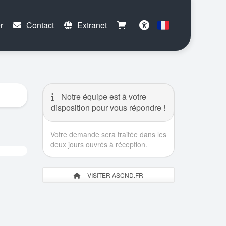
r
Contact
Extranet
Français
Accessibilité
Notre équipe est à votre
disposition pour vous répondre !
Votre demande sera traitée dans les
deux jours ouvrés à réception.
VISITER ASCND.FR