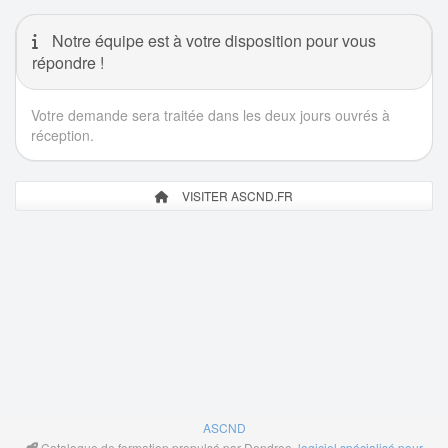
Notre équipe est à votre disposition pour vous
répondre !
Votre demande sera traitée dans les deux jours ouvrés à
réception.
VISITER ASCND.FR
ASCND
Catalogue de formation propulsé par Dendreo,
logiciel spécialisé pour