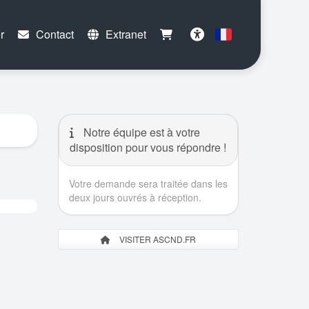
r
Contact
Extranet
Français
Accessibilité
Notre équipe est à votre
disposition pour vous répondre !
Votre demande sera traitée dans les
deux jours ouvrés à réception.
VISITER ASCND.FR