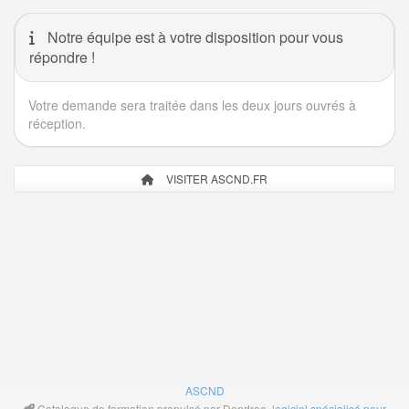
Notre équipe est à votre disposition pour vous
répondre !
Votre demande sera traitée dans les deux jours ouvrés à
réception.
VISITER ASCND.FR
ASCND
Catalogue de formation propulsé par Dendreo,
logiciel spécialisé pour