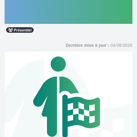
radioprotection - Niveau 1 - Initiale -
Secteur : Rayonnement d'origine
artificielle
Présentiel
04/08/2026
Dernière mise à jour :