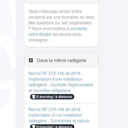
Vous n'êtes pas certain d'être
concerné par une formation ou avez
des questions sur son organisation
? Nous vous invitons à
contacter
notre équipe
qui pourra vous
renseigner.
Dans la même catégorie
Norme NF C15-160 de 2018 :
Implantation d'une installation
radiogène - Contexte règlementaire
et nouvelles obligations
E-learning / à distance
Norme NF C15-160 de 2018 :
Implantation d'une installation
radiogène - Contraintes et calculs
Présentiel / à distance