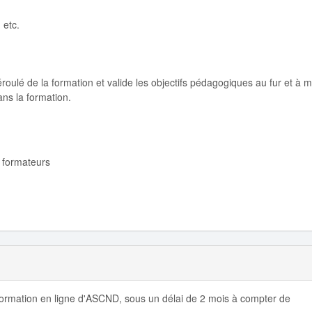
 etc.
éroulé de la formation et valide les objectifs pédagogiques au fur et à 
ns la formation.
 formateurs
 formation en ligne d'ASCND, sous un délai de 2 mois à compter de