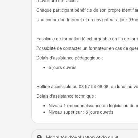
l'ouverture de l'accès.
Chaque participant bénéficie de son propre identifia
Une connexion Internet et un navigateur à jour (Goog
Fascicule de formation téléchargeable en fin de for
Possibilité de contacter un formateur en cas de ques
Délais d'assistance pédagogique :
5 jours ouvrés
Hotline accessible au 03 57 54 06 06, du lundi au 
Délais d'assistance technique :
Niveau 1 (méconnaissance du logiciel ou du ma
Niveau supérieur : 5 jours ouvrés
Modalités d'évaluation et de suivi