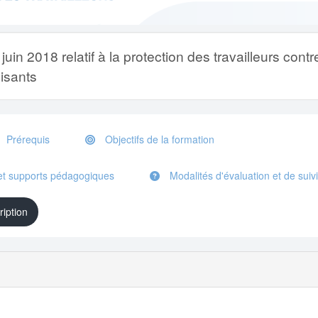
n 2018 relatif à la protection des travailleurs contr
isants
Prérequis
Objectifs de la formation
t supports pédagogiques
Modalités d'évaluation et de suivi
ription