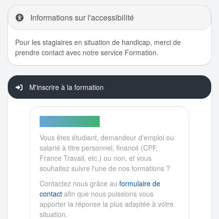
Informations sur l'accessibilité
Pour les stagiaires en situation de handicap, merci de
prendre contact avec notre service Formation.
M'inscrire à la formation
PARTICULIER ?
Vous êtes étudiant, demandeur d'emploi ou
salarié à titre personnel, financé (CPF,
France Travail, etc.) ou non, et vous
souhaitez suivre l'une de nos formations ?
Contactez nous grâce au
formulaire de
contact
afin que nous puissions vous
apporter la réponse la plus adaptée à votre
situation.