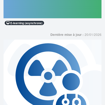
exposées - Chirurgiens-dentistes et
médecins spécialistes en chirurgie
maxillo-faciale et stomatologie
E-learning (asynchrone)
20/01/2026
Dernière mise à jour :