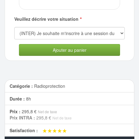
Veuillez décrire votre situation
Ajouter au panier
Catégorie :
Radioprotection
Durée :
8h
Prix :
295,8 €
Net de taxe
Prix INTRA :
295,8 €
Net de taxe
★★★★★
★★★★★
Satisfaction :