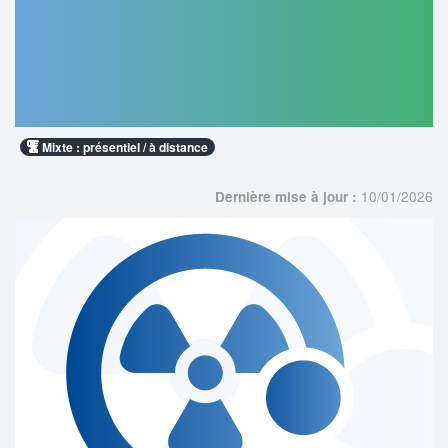
exposées - Infirmiers de bloc
opératoire diplômé d'État concourant
à des pratiques interventionnelles
radioguidées
Mixte : présentiel / à distance
10/01/2026
Dernière mise à jour :