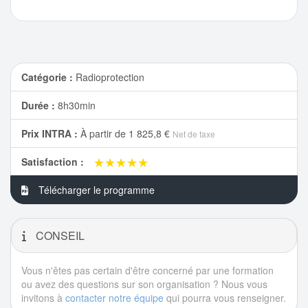
Catégorie :
Radioprotection
Durée :
8h30min
Prix INTRA :
À partir de
1 825,8 €
Net de taxe
★★★★★
★★★★★
Satisfaction :
Télécharger le programme
CONSEIL
Vous n'êtes pas certain d'être concerné par une formation
ou avez des questions sur son organisation ? Nous vous
invitons à
contacter notre équipe
qui pourra vous renseigner.