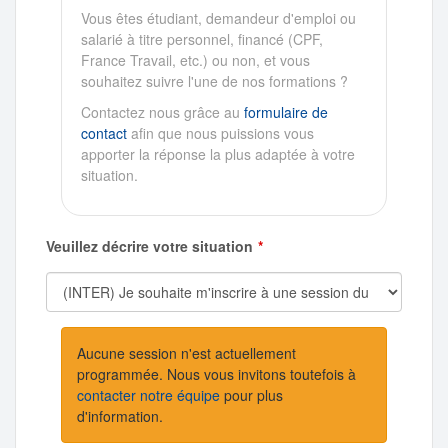
Vous êtes étudiant, demandeur d'emploi ou
salarié à titre personnel, financé (CPF,
France Travail, etc.) ou non, et vous
souhaitez suivre l'une de nos formations ?
Contactez nous grâce au
formulaire de
contact
afin que nous puissions vous
apporter la réponse la plus adaptée à votre
situation.
Veuillez décrire votre situation
Aucune session n'est actuellement
programmée. Nous vous invitons toutefois à
contacter notre équipe
pour plus
d'information.