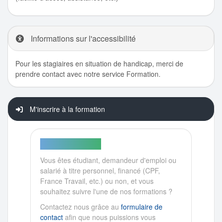
Informations sur l'accessibilité
Pour les stagiaires en situation de handicap, merci de
prendre contact avec notre service Formation.
M'inscrire à la formation
PARTICULIER ?
Vous êtes étudiant, demandeur d'emploi ou
salarié à titre personnel, financé (CPF,
France Travail, etc.) ou non, et vous
souhaitez suivre l'une de nos formations ?
Contactez nous grâce au
formulaire de
contact
afin que nous puissions vous