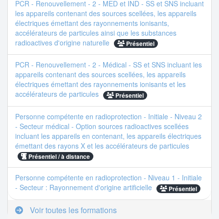
PCR - Renouvellement - 2 - MED et IND - SS et SNS incluant
les appareils contenant des sources scellées, les appareils
électriques émettant des rayonnements ionisants,
accélérateurs de particules ainsi que les substances
radioactives d'origine naturelle
Présentiel
PCR - Renouvellement - 2 - Médical - SS et SNS incluant les
appareils contenant des sources scellées, les appareils
électriques émettant des rayonnements ionisants et les
accélérateurs de particules
Présentiel
Personne compétente en radioprotection - Initiale - Niveau 2
- Secteur médical - Option sources radioactives scellées
incluant les appareils en contenant, les appareils électriques
émettant des rayons X et les accélérateurs de particules
Présentiel / à distance
Personne compétente en radioprotection - Niveau 1 - Initiale
- Secteur : Rayonnement d'origine artificielle
Présentiel
Voir toutes les formations