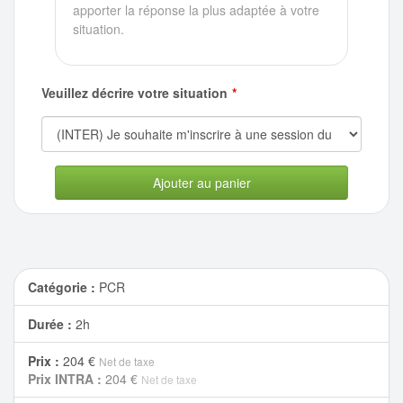
apporter la réponse la plus adaptée à votre
situation.
Veuillez décrire votre situation
Ajouter au panier
Catégorie :
PCR
Durée :
2h
Prix :
204 €
Net de taxe
Prix INTRA :
204 €
Net de taxe