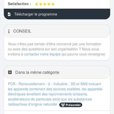
★★★★★
★★★★★
Satisfaction :
Télécharger le programme
CONSEIL
Vous n'êtes pas certain d'être concerné par une formation
ou avez des questions sur son organisation ? Nous vous
invitons à
contacter notre équipe
qui pourra vous renseigner.
Dans la même catégorie
PCR - Renouvellement - 2 - Industrie - SS et SNS incluant
les appareils contenant des sources scellées, les appareils
électriques émettant des rayonnements ionisants,
accélérateurs de particules ainsi que les substances
radioactives d'origine naturelle
Présentiel