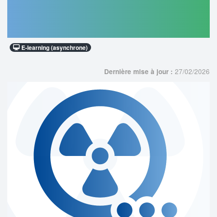
et mathématiques pour une
personne compétente en
radioprotection
E-learning (asynchrone)
27/02/2026
Dernière mise à jour :