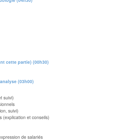
odologie (04h30)
nt cette partie) (00h30)
 analyse (03h00)
t suivi)
sionnels
on, suivi)
 (explication et conseils)
expression de salariés