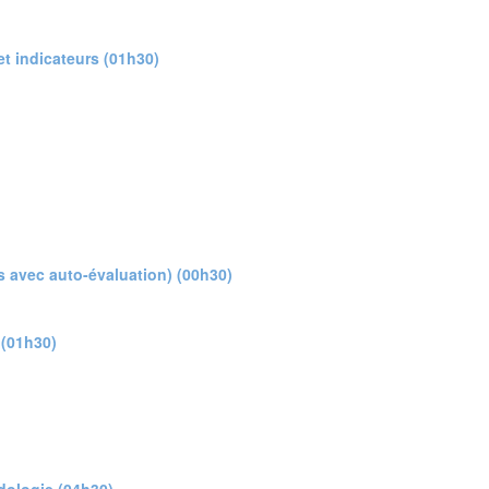
 et indicateurs (01h30)
s avec auto-évaluation) (00h30)
 (01h30)