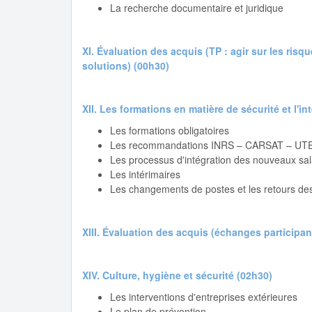
La recherche documentaire et juridique
XI. Évaluation des acquis (TP : agir sur les ris
solutions) (00h30)
XII. Les formations en matière de sécurité et l'i
Les formations obligatoires
Les recommandations INRS – CARSAT – UTE
Les processus d'intégration des nouveaux sal
Les intérimaires
Les changements de postes et les retours de
XIII. Évaluation des acquis (échanges participa
XIV. Culture, hygiène et sécurité (02h30)
Les interventions d'entreprises extérieures
Le plan de prévention