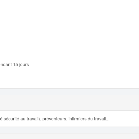
pendant 15 jours
sécurité au travail), préventeurs, infirmiers du travail...