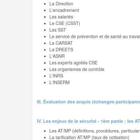
La Direction
L'encadrement
Les salariés
Le CSE (CSST)
Les SST
Le service de prévention et de santé au travai
La CARSAT
La DREETS
L'ASNR
Les experts agréés CSE
Les organismes de contrôle
L'INRS
L'INSERM
III. Évaluation des acquis (échanges participant
IV. Les enjeux de la sécurité - 1ère partie : les 
Les AT/MP (définitions, procédures, particular
La tarification AT/MP (taux de cotisation)