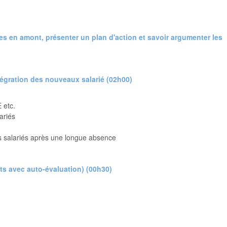
ques en amont, présenter un plan d'action et savoir argumenter les
ntégration des nouveaux salarié (02h00)
 etc.
ariés
s salariés après une longue absence
nts avec auto-évaluation) (00h30)