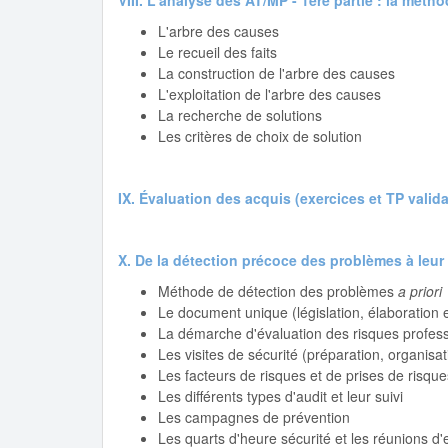
VIII. L'analyse des AT/MP - 1ère partie : la méth
L'arbre des causes
Le recueil des faits
La construction de l'arbre des causes
L'exploitation de l'arbre des causes
La recherche de solutions
Les critères de choix de solution
IX. Évaluation des acquis (exercices et TP valida
X. De la détection précoce des problèmes à leur
Méthode de détection des problèmes
a priori
Le document unique (législation, élaboration e
La démarche d'évaluation des risques profes
Les visites de sécurité (préparation, organisati
Les facteurs de risques et de prises de risques
Les différents types d'audit et leur suivi
Les campagnes de prévention
Les quarts d'heure sécurité et les réunions d'