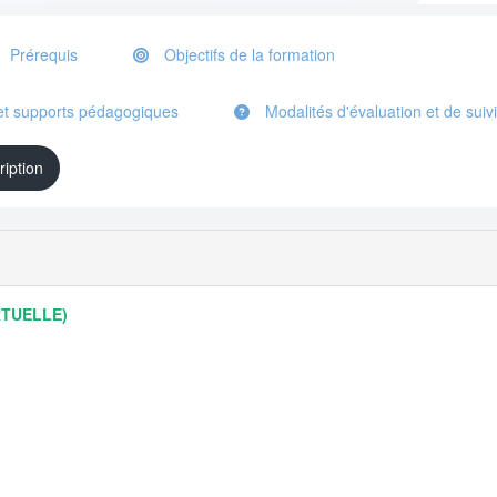
Prérequis
Objectifs de la formation
t supports pédagogiques
Modalités d'évaluation et de suivi
ription
RTUELLE)