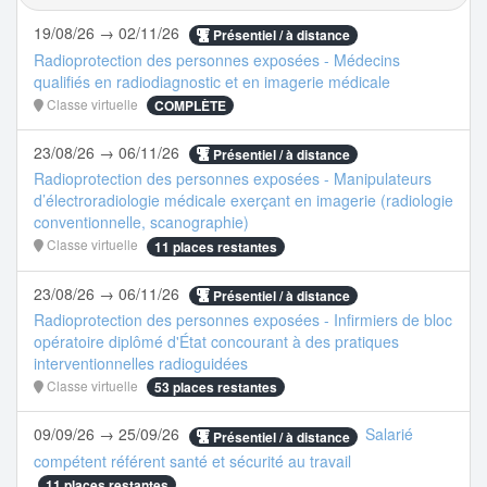
19/08/26 → 02/11/26
Présentiel / à distance
Radioprotection des personnes exposées - Médecins
qualifiés en radiodiagnostic et en imagerie médicale
Classe virtuelle
COMPLÈTE
23/08/26 → 06/11/26
Présentiel / à distance
Radioprotection des personnes exposées - Manipulateurs
d’électroradiologie médicale exerçant en imagerie (radiologie
conventionnelle, scanographie)
Classe virtuelle
11 places restantes
23/08/26 → 06/11/26
Présentiel / à distance
Radioprotection des personnes exposées - Infirmiers de bloc
opératoire diplômé d'État concourant à des pratiques
interventionnelles radioguidées
Classe virtuelle
53 places restantes
09/09/26 → 25/09/26
Salarié
Présentiel / à distance
compétent référent santé et sécurité au travail
11 places restantes