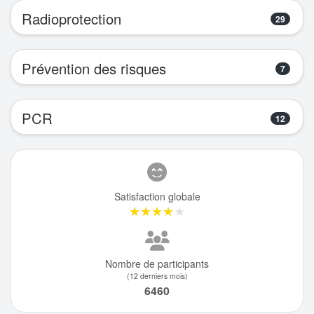
Radioprotection
29
Prévention des risques
7
PCR
12
Satisfaction globale
★★★★★
★★★★★
Nombre de participants
(12 derniers mois)
6460