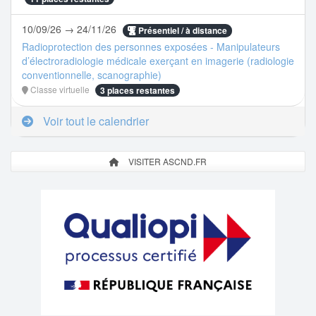
10/09/26 → 24/11/26
Présentiel / à distance
Radioprotection des personnes exposées - Manipulateurs
d’électroradiologie médicale exerçant en imagerie (radiologie
conventionnelle, scanographie)
Classe virtuelle
3 places restantes
Voir tout le calendrier
VISITER ASCND.FR